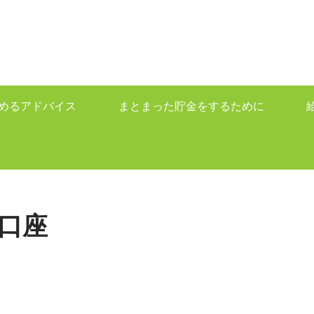
めるアドバイス
まとまった貯金をするために
口座