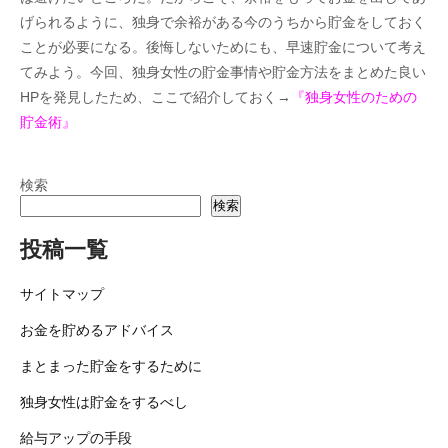
げられるように、独身で余裕がある今のうちから貯金をしておく
ことが必要になる。後悔しないためにも、早速貯金について考え
てみよう。今回、独身女性の貯金事情や貯金方法をまとめた良い
HPを発見したため、ここで紹介しておく→
『
独身女性のための
貯金術
』
検索
検索
投稿一覧
サイトマップ
お金を貯めるアドバイス
まとまった貯金をするために
独身女性は貯金をするべし
給与アップの手段