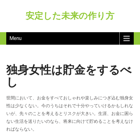
安定した未来の作り方
Menu
独身女性は貯金をするべ
し
世間において、お金をすべておしゃれや楽しみにつぎ込む独身女
性は少なくない。今のうちはそれで十分やっていけるかもしれな
いが、先々のことを考えるとリスクが大きい。生涯、お金に困ら
ない生活を送りたいのなら、将来に向けて貯めることを考えなけ
ればならない。