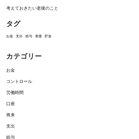
考えておきたい老後のこと
タグ
お金
支出
給与
老後
貯金
カテゴリー
お金
コントロール
労働時間
口座
将来
支出
給与